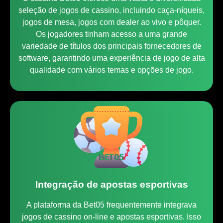
seleção de jogos de cassino, incluindo caça-níqueis,
jogos de mesa, jogos com dealer ao vivo e pôquer.
Os jogadores tinham acesso a uma grande
variedade de títulos dos principais fornecedores de
software, garantindo uma experiência de jogo de alta
qualidade com vários temas e opções de jogo.
Integração de apostas esportivas
A plataforma da Bet05 frequentemente integrava
jogos de cassino on-line e apostas esportivas. Isso