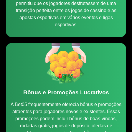
permitiu que os jogadores desfrutassem de uma
transição perfeita entre os jogos de cassino e as
apostas esportivas em vários eventos e ligas
esportivas.
Bônus e Promoções Lucrativos
A Bet05 frequentemente oferecia bônus e promoções
atraentes para jogadores novos e existentes. Essas
promoções podem incluir bônus de boas-vindas,
rodadas grátis, jogos de depósito, ofertas de