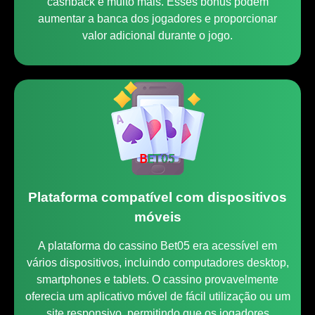
cashback e muito mais. Esses bônus podem
aumentar a banca dos jogadores e proporcionar
valor adicional durante o jogo.
Plataforma compatível com dispositivos
móveis
A plataforma do cassino Bet05 era acessível em
vários dispositivos, incluindo computadores desktop,
smartphones e tablets. O cassino provavelmente
oferecia um aplicativo móvel de fácil utilização ou um
site responsivo, permitindo que os jogadores