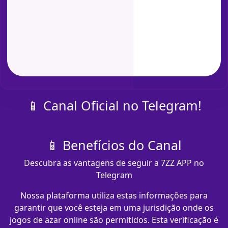
📱 Canal Oficial no Telegram!
📱 Benefícios do Canal
Descubra as vantagens de seguir a 7ZZ APP no
Telegram
Nossa plataforma utiliza estas informações para
garantir que você esteja em uma jurisdição onde os
jogos de azar online são permitidos. Esta verificação é