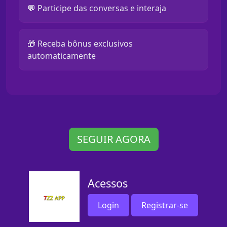
💬 Participe das conversas e interaja
🎁 Receba bônus exclusivos
automaticamente
SEGUIR AGORA
Acessos
Login
Registrar-se