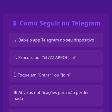
📱 Como Seguir no Telegram
📱 Baixe o app Telegram no seu dispositivo
🔍 Procure por "@7ZZ APPOficial"
👆 Toque em "Entrar" ou "Join"
🔔 Ative as notificações para não perder
nada