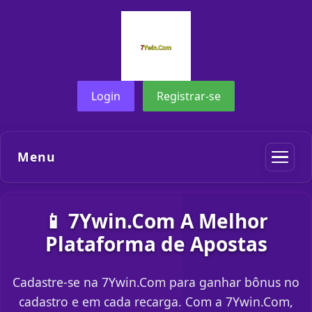
Login
Registrar-se
Menu
📱 7Ywin.Com A Melhor
Plataforma de Apostas
Cadastre-se na 7Ywin.Com para ganhar bônus no
cadastro e em cada recarga. Com a 7Ywin.Com,