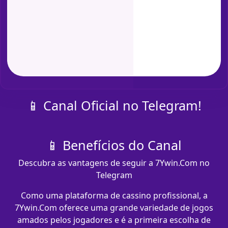
📱 Canal Oficial no Telegram!
📱 Benefícios do Canal
Descubra as vantagens de seguir a 7Ywin.Com no
Telegram
Como uma plataforma de cassino profissional, a
7Ywin.Com oferece uma grande variedade de jogos
amados pelos jogadores e é a primeira escolha de