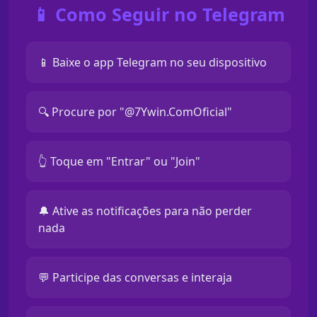
📱 Como Seguir no Telegram
📱 Baixe o app Telegram no seu dispositivo
🔍 Procure por "@7Ywin.ComOficial"
👆 Toque em "Entrar" ou "Join"
🔔 Ative as notificações para não perder
nada
💬 Participe das conversas e interaja